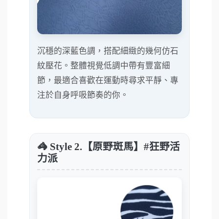
沉穩的深藍色調，搭配細緻的幾何仿石
紋壓花。整體視覺低調中帶有豐富細
節，最適合喜歡在運動時尋求平靜、專
注於自身呼吸節奏的你。
🦓 Style 2.【原野斑馬】#狂野活
力派