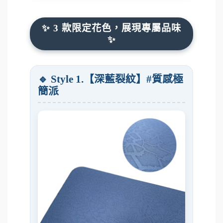
✨ 3 款限定花色，展現專屬品味
✨
🔹 Style 1.【深藍裂紋】#質感極
簡派