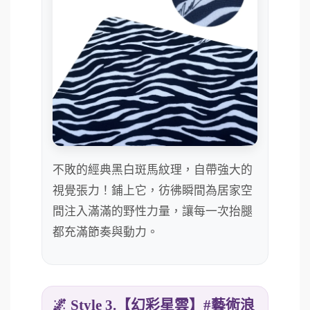
不敗的經典黑白斑馬紋理，自帶強大的
視覺張力！鋪上它，彷彿瞬間為居家空
間注入滿滿的野性力量，讓每一次抬腿
都充滿節奏與動力。
🌌 Style 3.【幻彩星雲】#藝術浪