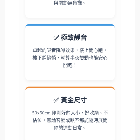
與關節無負擔。
✅ 極致靜音
卓越的吸音降噪效果，樓上開心跑，
樓下靜悄悄，就算半夜想動也能安心
開跑！
✅ 黃金尺寸
50x50cm 剛剛好的大小，好收納、不
佔位，無論客廳或臥室都能隨時展開
你的運動日常。