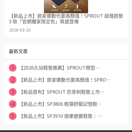
【新品上市】居家運動也要高顏值！SPROUT 超慢跑墊
3 款「官網獨家限定色」質感登場
2026-03-23
最新文章
1
【2026久站鞋墊推薦】SPROUT微型⋯
2
【新品上市】居家運動也要高顏值！SPRO⋯
3
【新品發布】SPROUT 防穿刺鞋墊上市⋯
4
【新品上市】SP3806 輕彈舒壓記憶鞋⋯
5
【新品上市】SP3910 按摩避震鞋墊｜⋯