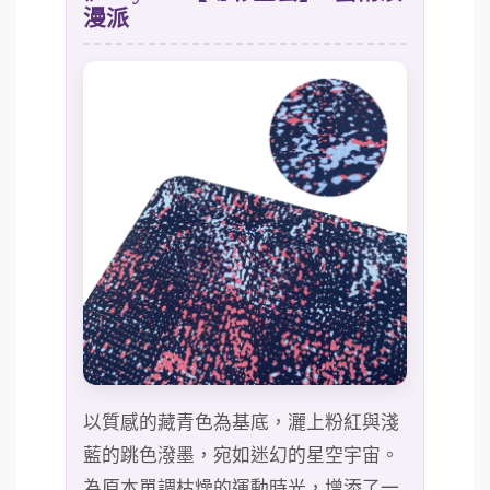
漫派
以質感的藏青色為基底，灑上粉紅與淺
藍的跳色潑墨，宛如迷幻的星空宇宙。
為原本單調枯燥的運動時光，增添了一