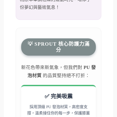
份夢幻與藝術氣息！
💡 SPROUT 核心防護力滿
分
新花色帶來新氣象，但我們對
PU 發
泡材質
的品質堅持絕不打折：
✅ 完美吸震
採用頂級 PU 發泡材質，高密度支
撐，溫柔接住你的每一步，保護膝蓋