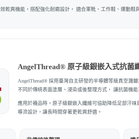
效乾爽機能，搭配強化耐磨設計， 適合軍靴、工作鞋、運動鞋
AngelThread® 原子級銀嵌入式抗
AngelThread® 採用臺灣自主研發的半導體等級真
不同於傳統表面塗層、浸染或後整理方式， 讓抗菌機
應用於襪品時，原子級銀嵌入纖維可協助降低足部汗味
導流設計，讓長時間穿著更乾爽舒適。