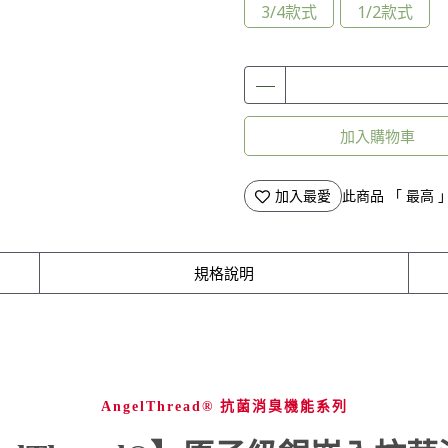
3/4款式
1/2款式
加入購物車
加入最愛
此商品 「 最高
規格說明
AngelThread® 抗菌消臭機能系列