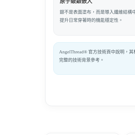
原子級銀嵌入
銀不是表面塗布，而是導入纖維結構
提升日常穿著時的機能穩定性。
AngelThread® 官方技術頁
完整的技術背景參考。