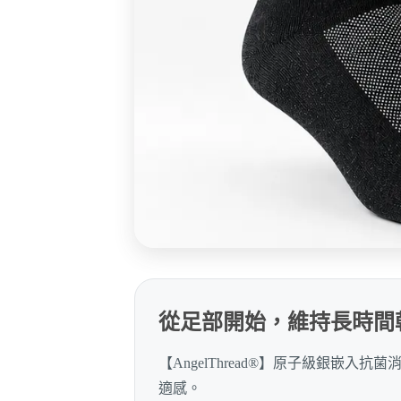
從足部開始，維持長時間
【AngelThread®】原子級銀
適感。