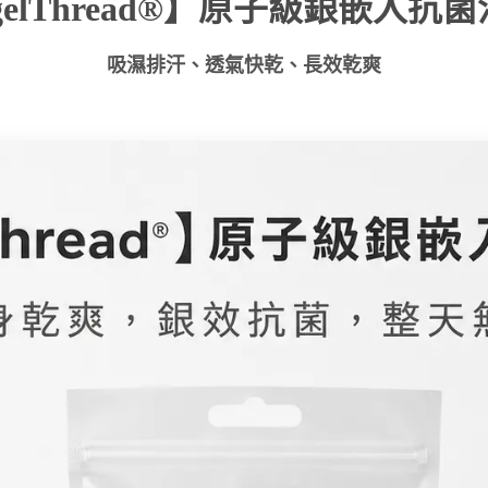
gelThread®】原子級銀嵌入抗
吸濕排汗、透氣快乾、長效乾爽