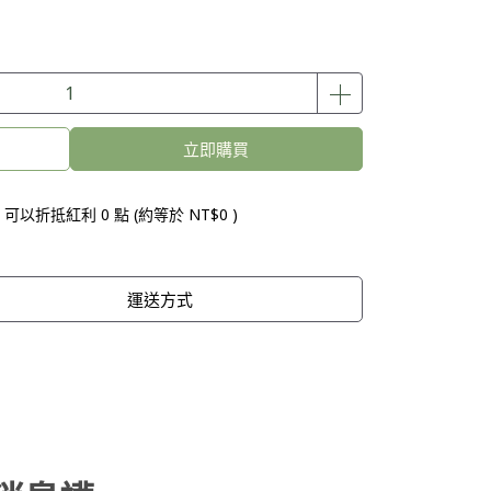
立即購買
 」可以折抵紅利
0
點 (約等於
NT$0
)
運送方式