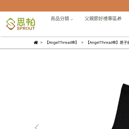
商品分類 ⌵
父親節好禮專區🎁
【AngelThread®】
【AngelThread®】