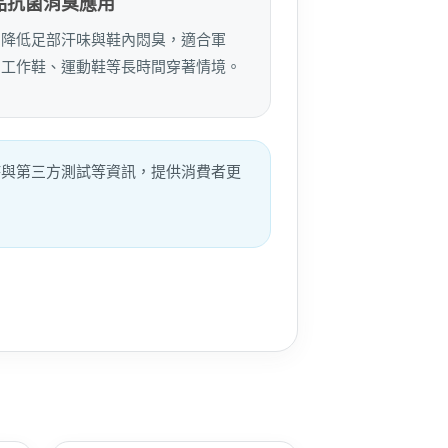
品抗菌消臭應用
助降低足部汗味與鞋內悶臭，適合軍
、工作鞋、運動鞋等長時間穿著情境。
維持與第三方測試等資訊，提供消費者更