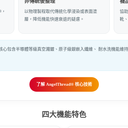
非傳統後整理
襪
中，
以物理製程取代傳統化學浸染或表面塗
協
層，降低機能快速衰退的疑慮。
靴
中說明，其核心包含半導體等級真空濺鍍、原子級銀嵌入纖維、 耐水洗機能
了解 AngelThread® 核心技術
四大機能特色