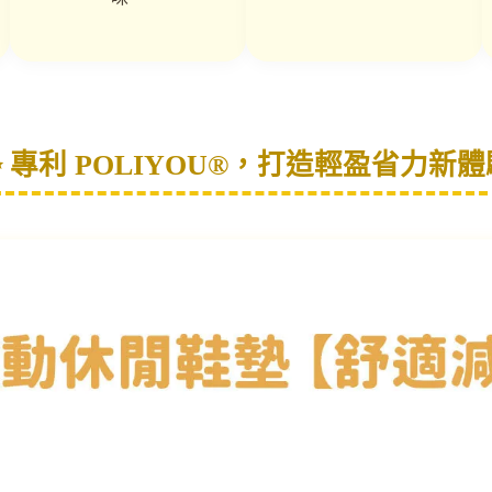
✨ 專利 POLIYOU®，打造輕盈省力新體