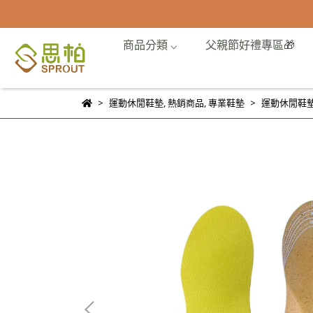
商品分類 ⌵
父親節好禮專區🎁
運動休閒鞋墊
,
熱銷商品
,
專業鞋墊
運動休閒鞋墊