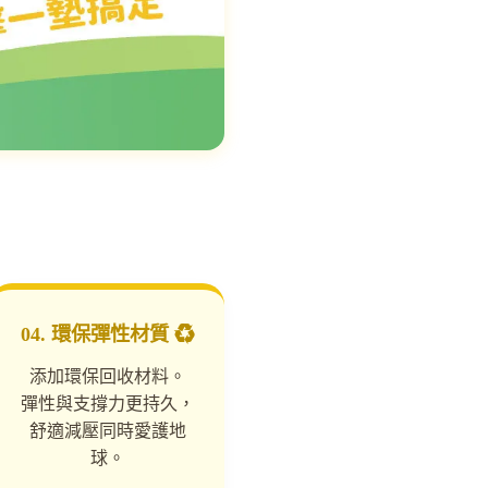
04. 環保彈性材質 ♻️
添加環保回收材料。
彈性與支撐力更持久，
舒適減壓同時愛護地
球。