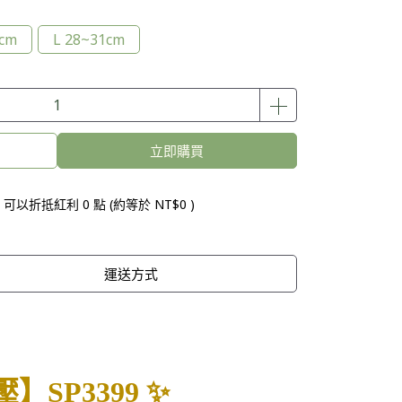
cm
L 28~31cm
立即購買
 」可以折抵紅利
0
點 (約等於
NT$0
)
運送方式
SP3399 ✨