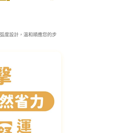
！
高弧度設計，溫和順應您的步