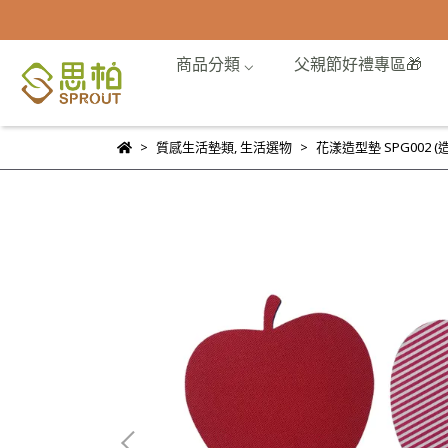
商品分類 ⌵
父親節好禮專區🎁
質感生活墊類
,
生活選物
花漾造型墊 SPG002 