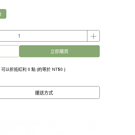
)
立即購買
 」可以折抵紅利
0
點 (約等於
NT$0
)
運送方式