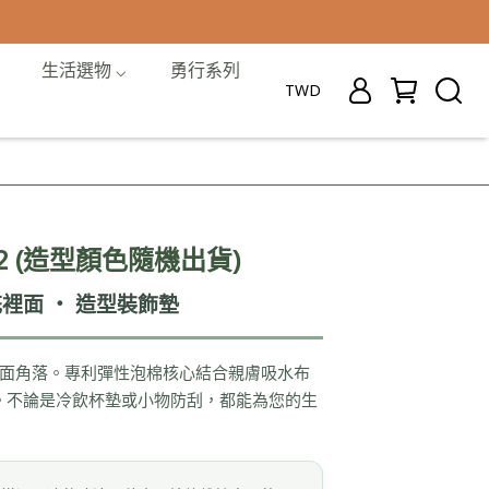
生活選物 ⌵
勇行系列
TWD
2 (造型顏色隨機出貨)
裡面 ‧ 造型裝飾墊
面角落。專利彈性泡棉核心結合親膚吸水布
。不論是冷飲杯墊或小物防刮，都能為您的生